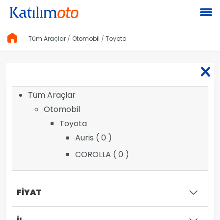
Tüm Araçlar
Otomobil
Toyota
Tüm Araçlar
Otomobil
Toyota
Auris ( 0 )
COROLLA ( 0 )
FİYAT