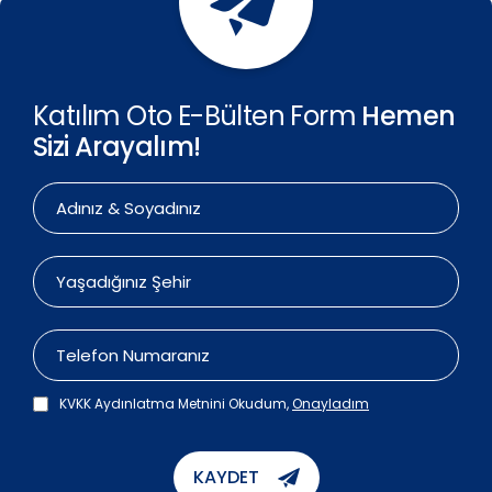
Katılım Oto E-Bülten Form
Hemen
Sizi Arayalım!
KVKK Aydınlatma Metnini Okudum,
Onayladım
KAYDET