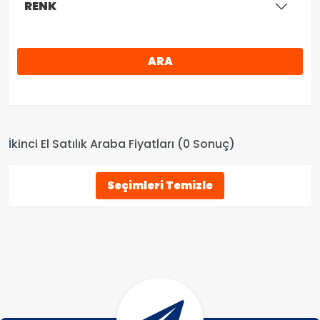
RENK
ARA
İkinci El Satılık Araba Fiyatları (0 Sonuç)
Seçimleri Temizle