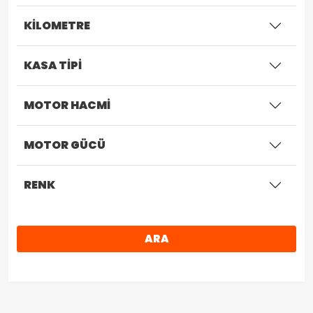
KİLOMETRE
KASA TİPİ
MOTOR HACMİ
MOTOR GÜCÜ
RENK
ARA