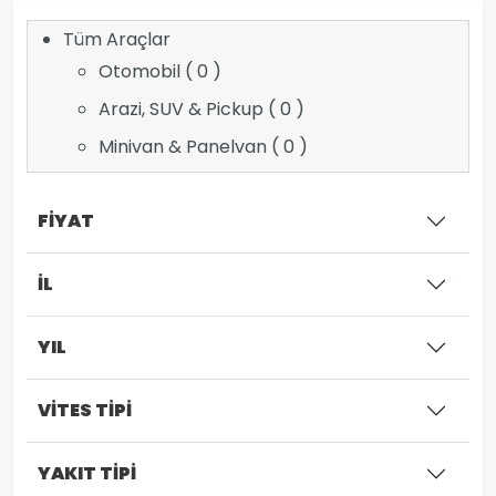
Tüm Araçlar
Otomobil ( 0 )
Arazi, SUV & Pickup ( 0 )
Minivan & Panelvan ( 0 )
FİYAT
İL
YIL
VİTES TİPİ
YAKIT TİPİ