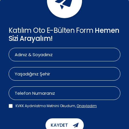
Katılım Oto E-Bülten Form
Hemen
Sizi Arayalım!
KVKK Aydınlatma Metnini Okudum,
Onayladım
KAYDET