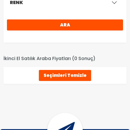
RENK
ARA
İkinci El Satılık Araba Fiyatları (0 Sonuç)
Seçimleri Temizle