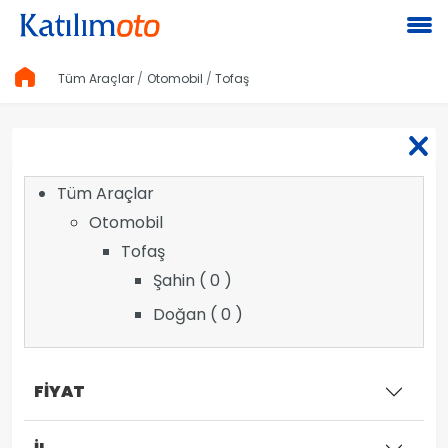
Tüm Araçlar
Otomobil
Tofaş
Tüm Araçlar
Otomobil
Tofaş
Şahin ( 0 )
Doğan ( 0 )
FİYAT