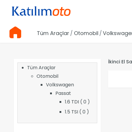
Tüm Araçlar
Otomobil
Volkswage
İkinci El 
Tüm Araçlar
Otomobil
Volkswagen
Passat
1.6 TDI ( 0 )
1.5 TSI ( 0 )