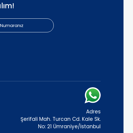
lım!
Adres
Şerifali Mah. Turcan Cd. Kale Sk.
No: 21 Ümraniye/İstanbul