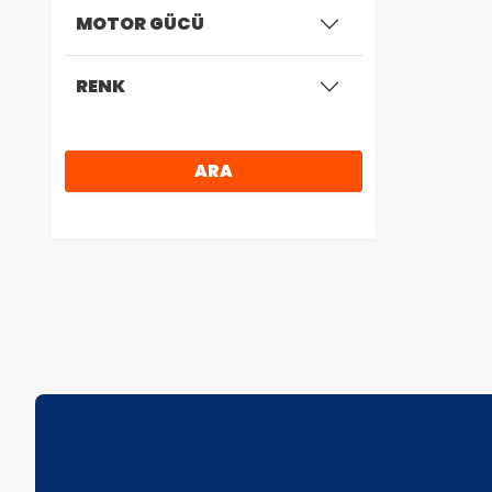
MOTOR GÜCÜ
RENK
ARA