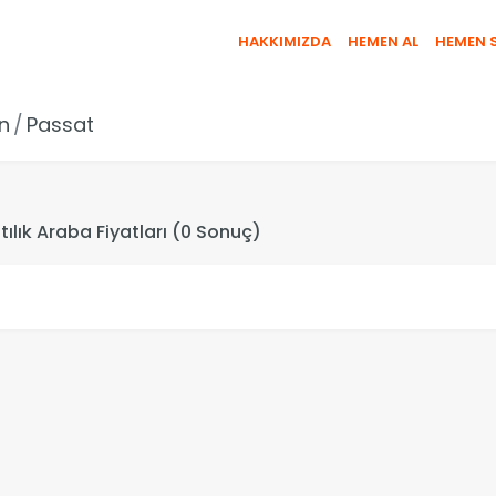
HAKKIMIZDA
HEMEN AL
HEMEN 
n
Passat
Satılık Araba Fiyatları (0 Sonuç)