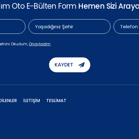
ılım Oto E-Bülten Form
Hemen Sizi Araya
etnini Okudum,
Onayladım
KAYDET
DİLENLER
İLETİŞİM
TESLİMAT