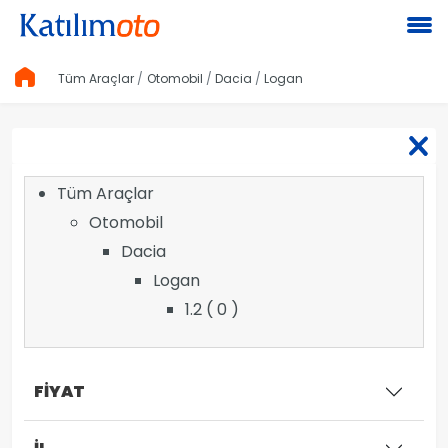
Tüm Araçlar
Otomobil
Dacia
Logan
Tüm Araçlar
Otomobil
Dacia
Logan
1.2 ( 0 )
FİYAT