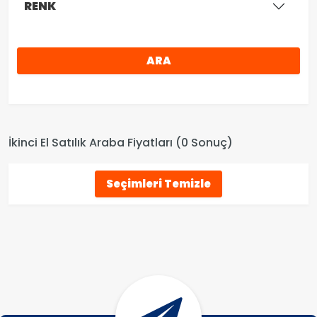
RENK
ARA
İkinci El Satılık Araba Fiyatları (0 Sonuç)
Seçimleri Temizle