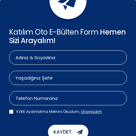
Katılım Oto E-Bülten Form
Hemen
Sizi Arayalım!
KVKK Aydınlatma Metnini Okudum,
Onayladım
KAYDET