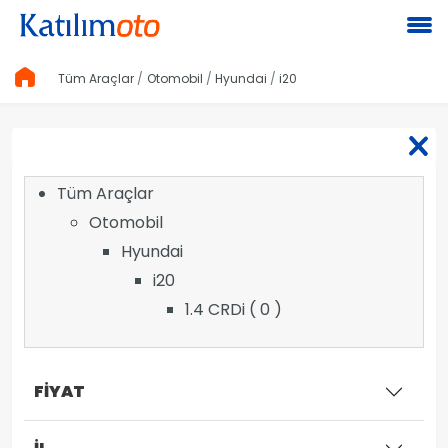
Tüm Araçlar
Otomobil
Hyundai
i20
Tüm Araçlar
Otomobil
Hyundai
i20
1.4 CRDi ( 0 )
FİYAT