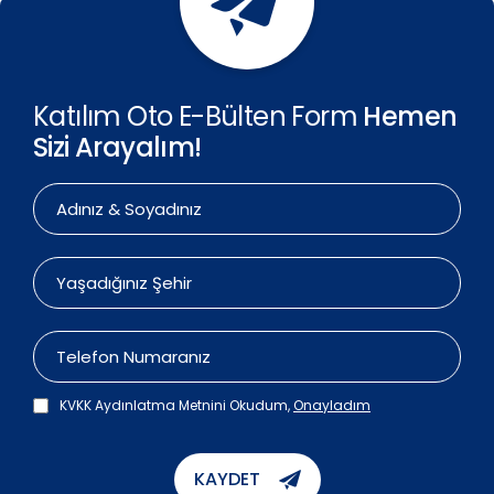
Katılım Oto E-Bülten Form
Hemen
Sizi Arayalım!
KVKK Aydınlatma Metnini Okudum,
Onayladım
KAYDET