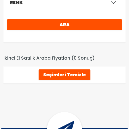
RENK
ARA
İkinci El Satılık Araba Fiyatları (0 Sonuç)
Seçimleri Temizle