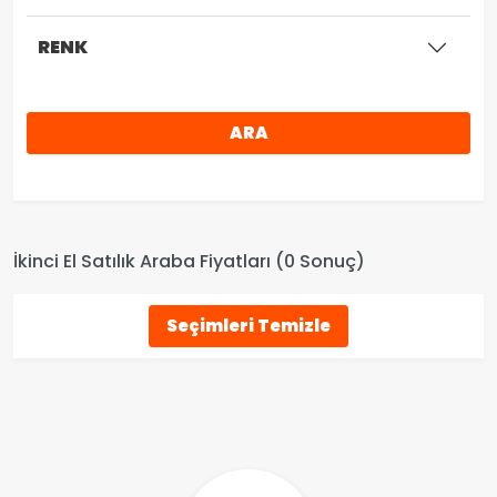
RENK
ARA
İkinci El Satılık Araba Fiyatları (0 Sonuç)
Seçimleri Temizle