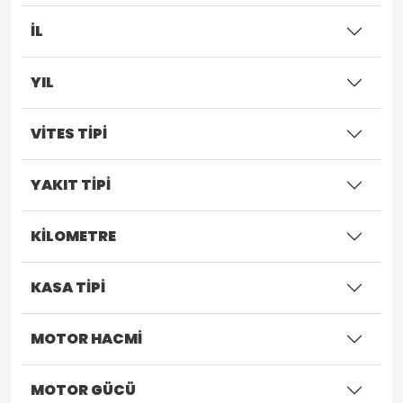
İL
YIL
VİTES TİPİ
YAKIT TİPİ
KİLOMETRE
KASA TİPİ
MOTOR HACMİ
MOTOR GÜCÜ