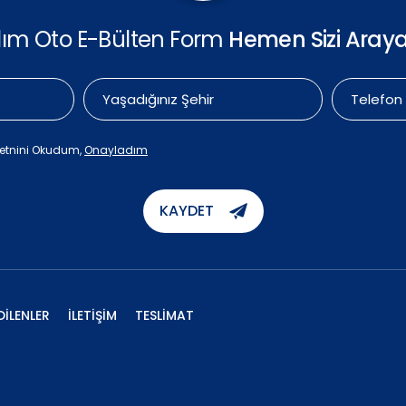
ılım Oto E-Bülten Form
Hemen Sizi Araya
etnini Okudum,
Onayladım
KAYDET
DİLENLER
İLETİŞİM
TESLİMAT