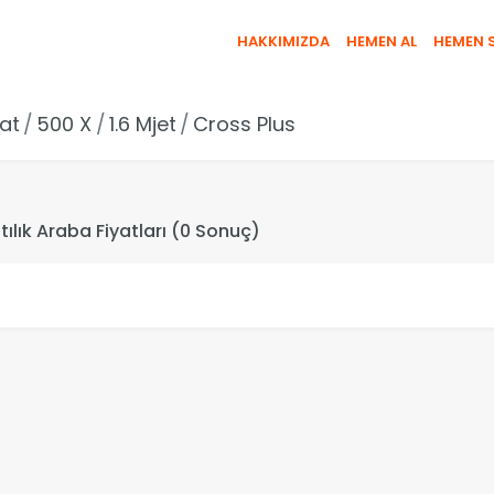
HAKKIMIZDA
HEMEN AL
HEMEN 
iat
500 X
1.6 Mjet
Cross Plus
Satılık Araba Fiyatları (0 Sonuç)