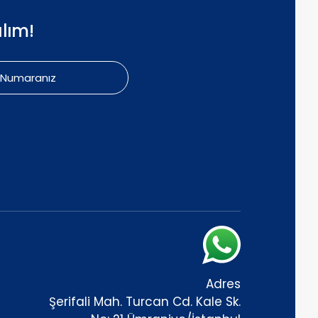
lım!
Adres
Şerifali Mah. Turcan Cd. Kale Sk.