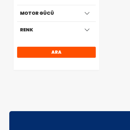
MOTOR GÜCÜ
RENK
ARA