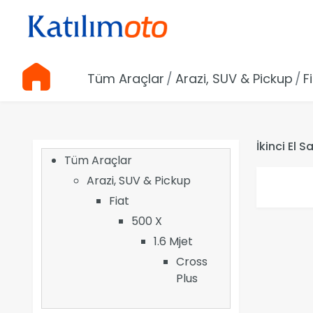
Tüm Araçlar
Arazi, SUV & Pickup
F
İkinci El 
Tüm Araçlar
Arazi, SUV & Pickup
Fiat
500 X
1.6 Mjet
Cross
Plus