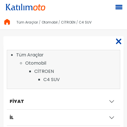
Tüm Araçlar
Otomobil
CİTROEN
C4 SUV
Tüm Araçlar
Otomobil
CİTROEN
C4 SUV
FİYAT
İL