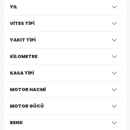
YIL
VİTES TİPİ
YAKIT TİPİ
KİLOMETRE
KASA TİPİ
MOTOR HACMİ
MOTOR GÜCÜ
RENK