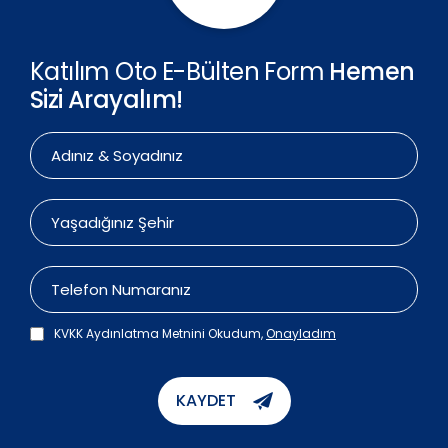
Katılım Oto E-Bülten Form
Hemen
Sizi Arayalım!
KVKK Aydınlatma Metnini Okudum,
Onayladım
KAYDET