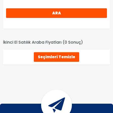
ARA
İkinci El Satılık Araba Fiyatları (0 Sonuç)
Seçimleri Temizle