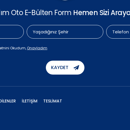
ılım Oto E-Bülten Form
Hemen Sizi Araya
etnini Okudum,
Onayladım
KAYDET
DİLENLER
İLETİŞİM
TESLİMAT