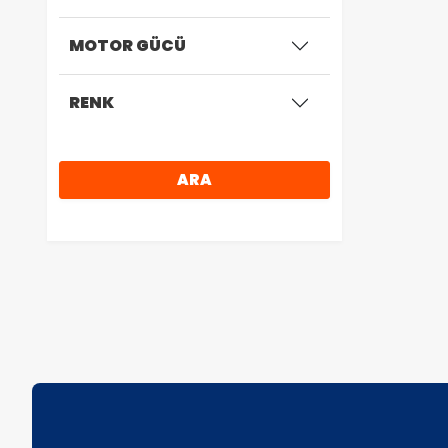
MOTOR GÜCÜ
RENK
ARA