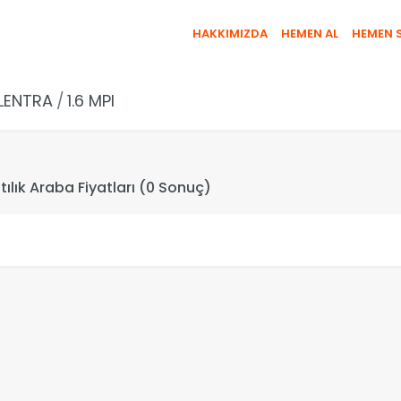
HAKKIMIZDA
HEMEN AL
HEMEN 
LENTRA
1.6 MPI
Satılık Araba Fiyatları (0 Sonuç)