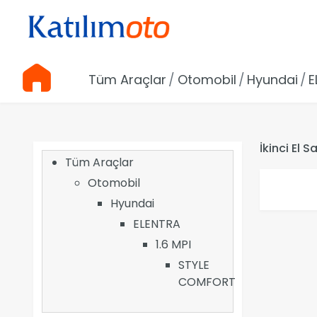
Tüm Araçlar
Otomobil
Hyundai
E
İkinci El 
Tüm Araçlar
Otomobil
Hyundai
ELENTRA
1.6 MPI
STYLE
COMFORT