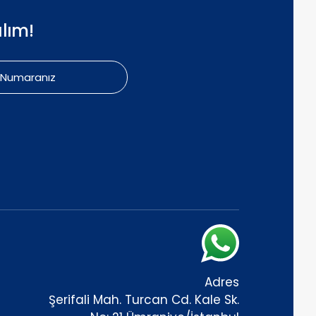
lım!
Adres
Şerifali Mah. Turcan Cd. Kale Sk.