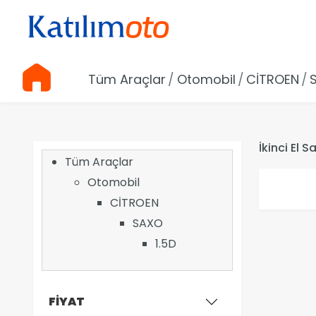
Tüm Araçlar
Otomobil
CİTROEN
İkinci El 
Tüm Araçlar
Otomobil
CİTROEN
SAXO
1.5D
FİYAT