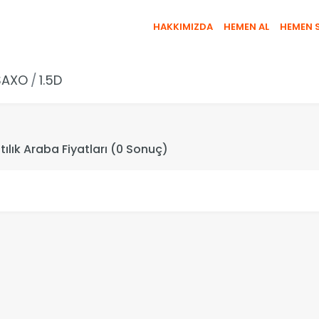
HAKKIMIZDA
HEMEN AL
HEMEN 
SAXO
1.5D
Satılık Araba Fiyatları (0 Sonuç)