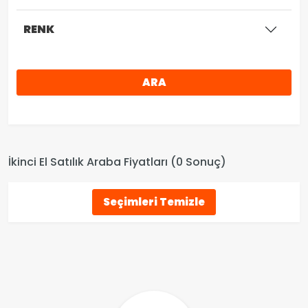
RENK
ARA
İkinci El Satılık Araba Fiyatları (0 Sonuç)
Seçimleri Temizle