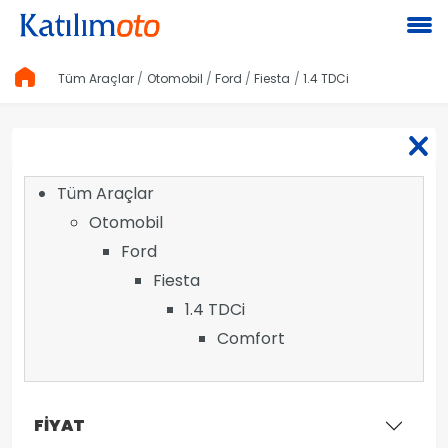
Tüm Araçlar
Otomobil
Ford
Fiesta
1.4 TDCi
Tüm Araçlar
Otomobil
Ford
Fiesta
1.4 TDCi
Comfort
FİYAT