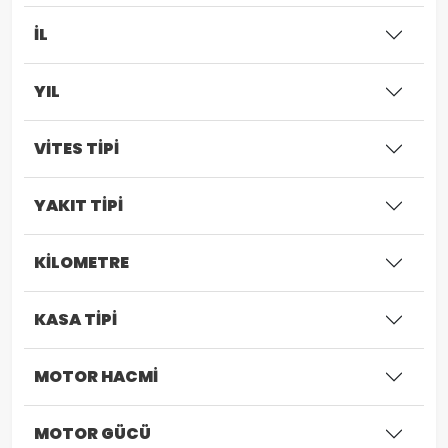
İL
YIL
VİTES TİPİ
YAKIT TİPİ
KİLOMETRE
KASA TİPİ
MOTOR HACMİ
MOTOR GÜCÜ