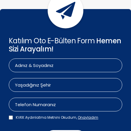
Katılım Oto E-Bülten Form
Hemen
Sizi Arayalım!
KVKK Aydınlatma Metnini Okudum,
Onayladım