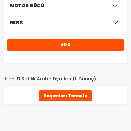
MOTOR GÜCÜ
RENK
ARA
İkinci El Satılık Araba Fiyatları (0 Sonuç)
Seçimleri Temizle