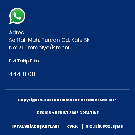
Adres
Şerifali Mah. Turcan Cd. Kale Sk.
No: 21 Ümraniye/İstanbul
Bizi Takip Edin
444 11 00
Copyright © 2021 Katılımoto Her Hakkı Saklıdır.
DESIGN ♥ REBIST 360° CREATIVE
İPTAL VE İADE ŞARTLARI
KVKK
GİZLİLİK SÖZLEŞME