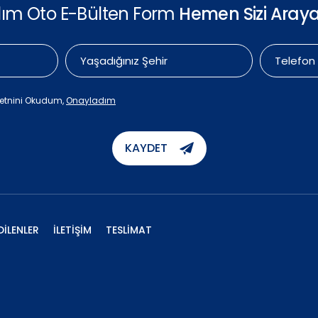
ılım Oto E-Bülten Form
Hemen Sizi Araya
etnini Okudum,
Onayladım
KAYDET
DİLENLER
İLETİŞİM
TESLİMAT