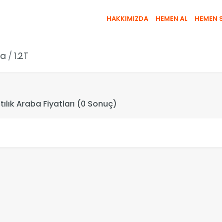
HAKKIMIZDA
HEMEN AL
HEMEN 
sa
1.2T
Satılık Araba Fiyatları (0 Sonuç)