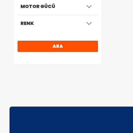
MOTOR GÜCÜ
RENK
ARA