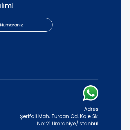
lım!
Adres
Şerifali Mah. Turcan Cd. Kale Sk.
No: 21 Ümraniye/İstanbul