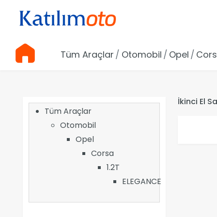
Tüm Araçlar
Otomobil
Opel
Cor
İkinci El 
Tüm Araçlar
Otomobil
Opel
Corsa
1.2T
ELEGANCE