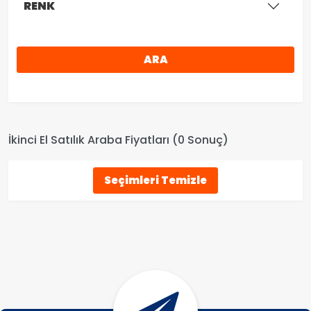
RENK
ARA
İkinci El Satılık Araba Fiyatları (0 Sonuç)
Seçimleri Temizle