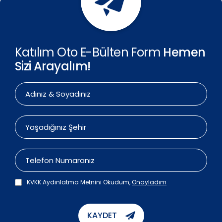
Katılım Oto E-Bülten Form
Hemen
Sizi Arayalım!
KVKK Aydınlatma Metnini Okudum,
Onayladım
KAYDET