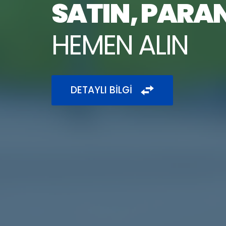
SATIN, PARAN
HEMEN ALIN
DETAYLI BİLGİ